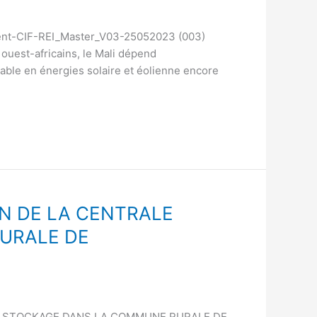
ent-CIF-REI_Master_V03-25052023 (003)
 ouest-africains, le Mali dépend
rable en énergies solaire et éolienne encore
N DE LA CENTRALE
URALE DE
C STOCKAGE DANS LA COMMUNE RURALE DE