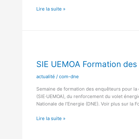
Lire la suite »
SIE
UEMOA
SIE UEMOA Formation des
Formation
des
actualité
/
com-dne
enquêteurs
Semaine de formation des enquêteurs pour la 
(SlE·UEMOA), du renforcement du volet énergi
Nationale de l’Energie (DNE). Voir plus sur l
Lire la suite »