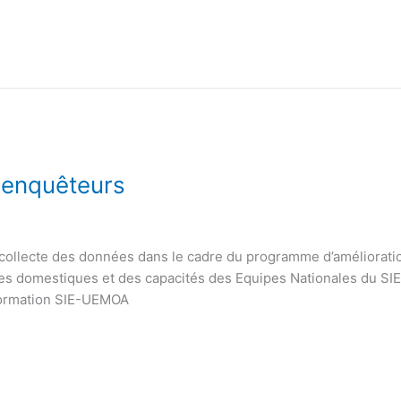
 enquêteurs
collecte des données dans le cadre du programme d’améliorati
es domestiques et des capacités des Equipes Nationales du SIE
a Formation SIE-UEMOA