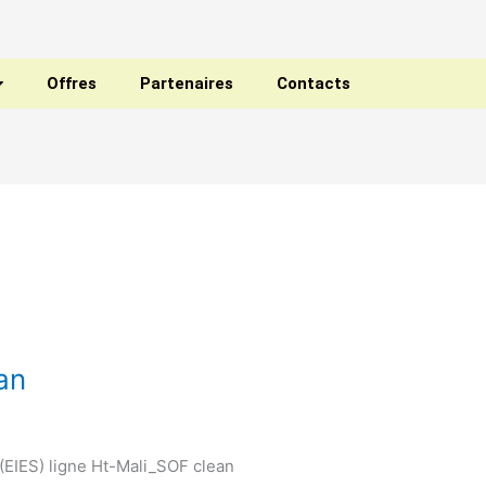
Offres
Partenaires
Contacts
an
(EIES) ligne Ht-Mali_SOF clean