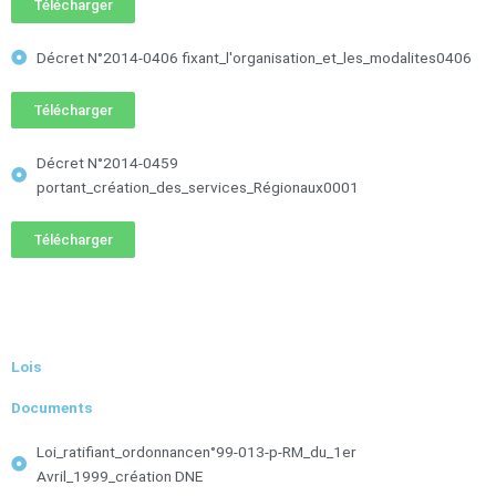
Télécharger
Décret N°2014-0406 fixant_l'organisation_et_les_modalites0406
Télécharger
Décret N°2014-0459
portant_création_des_services_Régionaux0001
Télécharger
Lois
Documents
Loi_ratifiant_ordonnancen°99-013-p-RM_du_1er
Avril_1999_création DNE