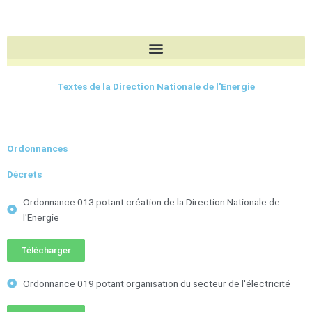
Aller
au
contenu
Textes de la Direction Nationale de l'Energie
Ordonnances
Décrets
Ordonnance 013 potant création de la Direction Nationale de
l'Energie
Télécharger
Ordonnance 019 potant organisation du secteur de l'électricité