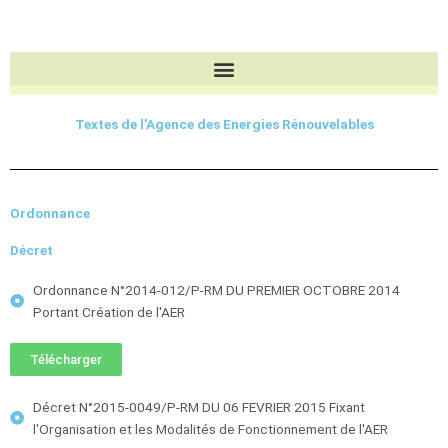
Aller
au
contenu
Textes de l'Agence des Energies Rénouvelables
Ordonnance
Décret
Ordonnance N°2014-012/P-RM DU PREMIER OCTOBRE 2014
Portant Création de l'AER
Télécharger
Décret N°2015-0049/P-RM DU 06 FEVRIER 2015 Fixant
l'Organisation et les Modalités de Fonctionnement de l'AER