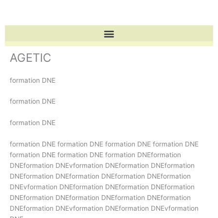
Aller
au
contenu
AGETIC
formation DNE
formation DNE
formation DNE
formation DNE formation DNE formation DNE formation DNE
formation DNE formation DNE formation DNEformation
DNEformation DNEvformation DNEformation DNEformation
DNEformation DNEformation DNEformation DNEformation
DNEvformation DNEformation DNEformation DNEformation
DNEformation DNEformation DNEformation DNEformation
DNEformation DNEvformation DNEformation DNEvformation