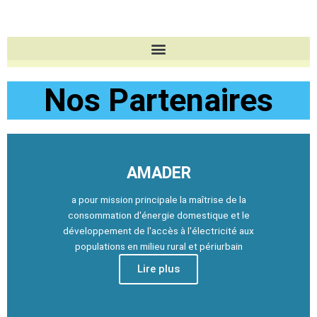
Aller
au
contenu
Nos Partenaires
AMADER
a pour mission principale la maîtrise de la
consommation d'énergie domestique et le
développement de l'accès à l'électricité aux
populations en milieu rural et périurbain
Lire plus