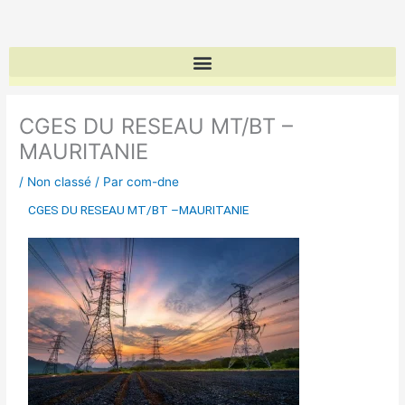
Aller
au
contenu
CGES DU RESEAU MT/BT –
MAURITANIE
/
Non classé
/ Par
com-dne
CGES DU RESEAU MT/BT –MAURITANIE