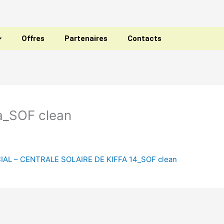
Offres
Partenaires
Contacts
fa_SOF clean
L – CENTRALE SOLAIRE DE KIFFA 14_SOF clean