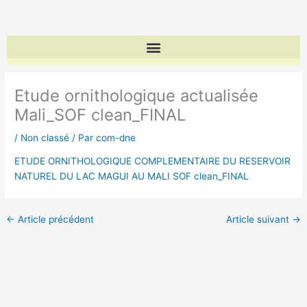
Aller
au
contenu
Etude ornithologique actualisée
Mali_SOF clean_FINAL
/
Non classé
/ Par
com-dne
ETUDE ORNITHOLOGIQUE COMPLEMENTAIRE DU RESERVOIR
NATUREL DU LAC MAGUI AU MALI SOF clean_FINAL
←
Article précédent
Article suivant
→