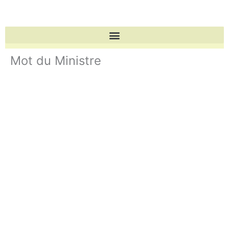
Aller
au
contenu
Mot du Ministre