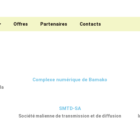
Offres
Partenaires
Contacts
Complexe numérique de Bamako
la
SMTD-SA
Société malienne de transmission et de diffusion
I