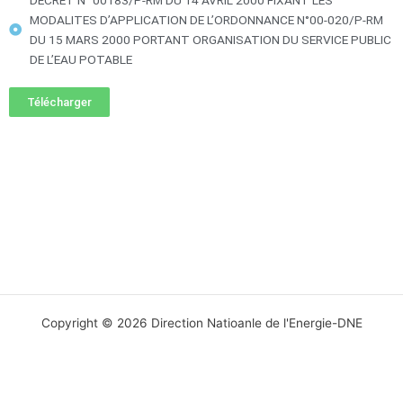
DECRET N° 00183/P-RM DU 14 AVRIL 2000 FIXANT LES
MODALITES D’APPLICATION DE L’ORDONNANCE N°00-020/P-RM
DU 15 MARS 2000 PORTANT ORGANISATION DU SERVICE PUBLIC
DE L’EAU POTABLE
Télécharger
Copyright © 2026 Direction Natioanle de l'Energie-DNE