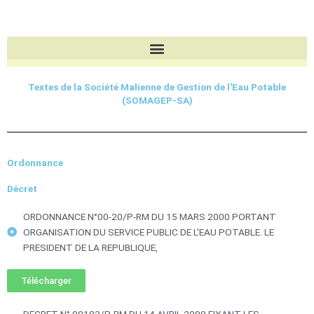
Aller
au
contenu
Textes de la Société Malienne de Gestion de l'Eau Potable
(SOMAGEP-SA)
Ordonnance
Décret
ORDONNANCE N°00-20/P-RM DU 15 MARS 2000 PORTANT
ORGANISATION DU SERVICE PUBLIC DE L'EAU POTABLE. LE
PRESIDENT DE LA REPUBLIQUE,
Télécharger