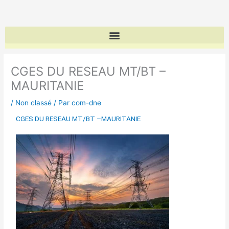
Aller
au
contenu
CGES DU RESEAU MT/BT –
MAURITANIE
/
Non classé
/ Par
com-dne
CGES DU RESEAU MT/BT –MAURITANIE